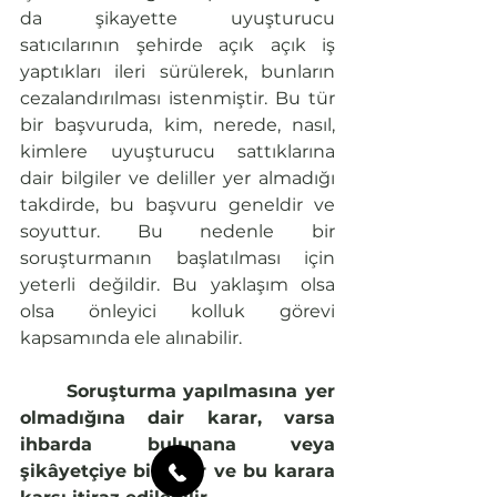
da şikayette uyuşturucu 
satıcılarının şehirde açık açık iş 
yaptıkları ileri sürülerek, bunların 
cezalandırılması istenmiştir. Bu tür 
bir başvuruda, kim, nerede, nasıl, 
kimlere uyuşturucu sattıklarına 
dair bilgiler ve deliller yer almadığı 
takdirde, bu başvuru geneldir ve 
soyuttur. Bu nedenle bir 
soruşturmanın başlatılması için 
yeterli değildir. Bu yaklaşım olsa 
olsa önleyici kolluk görevi 
kapsamında ele alınabilir.
	Soruşturma yapılmasına yer 
olmadığına dair karar, varsa 
ihbarda bulunana veya 
şikâyetçiye bildirilir ve bu karara 