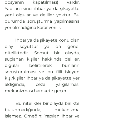
dosyanın kapatılması) vardır. 
Yapılan ikinci ihbar ya da şikayette 
yeni olgular ve deliller yoktur. Bu 
durumda soruşturma yapılmasına 
yer olmadığına karar verilir.
	İhbar ya da şikayete konu olan 
olay soyuttur ya da genel 
niteliktedir. Somut bir olayda, 
suçlanan kişiler hakkında deliller, 
olgular belirtilerek bunların 
soruşturulması ve bu fiili işleyen 
kişi/kişiler ihbar ya da şikayette yer 
aldığında, ceza yargılaması 
mekanizması harekete geçer. 
	Bu nitelikler bir olayda birlikte 
bulunmadığında, mekanizma 
işlemez. Örneğin: Yapılan ihbar ya 