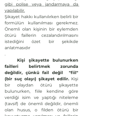
gibi polise veya jandarmaya da 
yapılabilir.
Şikayet hakkı kullanılırken belirli bir 
formülün kullanılması gerekmez. 
Önemli olan kişinin bir eylemden 
ötürü faillerin cezalandırılmasını 
istediğini özet bir şekikde 
anlatmasıdır
.
Kişi şikayette bulunurken 
failleri belirtmek zorunda 
değildir, çünkü fail değil  "fiil" 
(bir suç olayı) şikayet edilir.
 Kişi 
bir olaydan ötürü şikayette
bulunurken, fiile kendine göre 
verdiği isim ve yaptığı niteleme 
(tavsif) de önemli değildir, önemli 
olan husus, o filden ötürü bir 