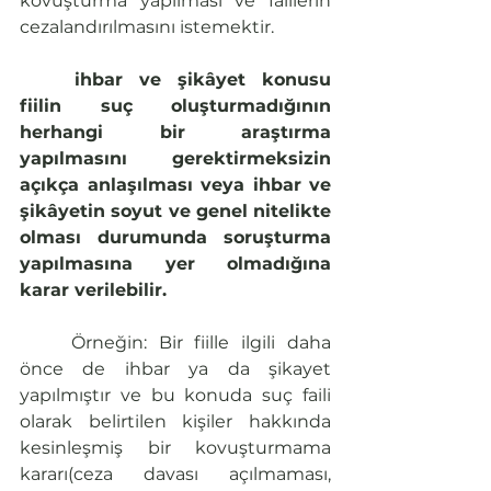
kovuşturma yapılması ve faillerin 
cezalandırılmasını istemektir.
ihbar ve şikâyet konusu 
fiilin suç oluşturmadığının 
herhangi bir araştırma 
yapılmasını gerektirmeksizin 
açıkça anlaşılması veya ihbar ve 
şikâyetin soyut ve genel nitelikte 
olması durumunda soruşturma 
yapılmasına yer olmadığına 
karar verilebilir.
	Örneğin: Bir fiille ilgili daha 
önce de ihbar ya da şikayet 
yapılmıştır ve bu konuda suç faili 
olarak belirtilen kişiler hakkında 
kesinleşmiş bir kovuşturmama 
kararı(ceza davası açılmaması, 